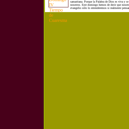
samaritana. Porque la Palabra de Dios es viva y se
nosotros. Este domingo hemos de decir que nosotr
evangelio sólo lo entenderemos si realmente pens