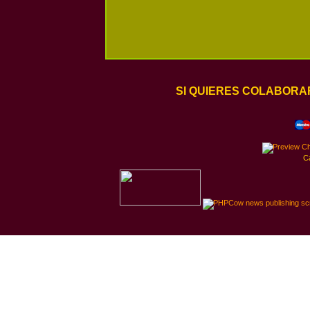
SI QUIERES COLABORA
C