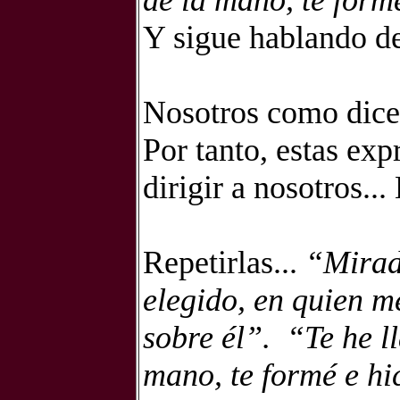
de la mano, te formé
Y sigue hablando de
Nosotros como dice 
Por tanto, estas ex
dirigir a nosotros..
Repetirlas...
“Mirad 
elegido, en quien m
sobre él”.
“Te he l
mano, te formé e hi