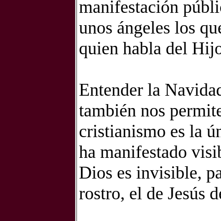
manifestación públic
unos ángeles los qu
quien habla del Hijo
Entender la Navida
también nos permite
cristianismo es la ú
ha manifestado visib
Dios es invisible, p
rostro, el de Jesús 