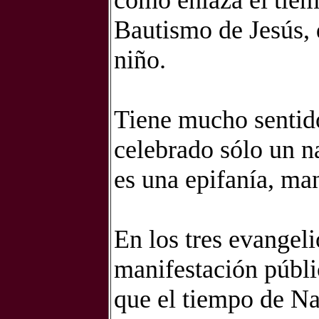
cómo enlaza el tiem
Bautismo de Jesús, 
niño.
Tiene mucho sentid
celebrado sólo un n
es una epifanía, ma
En los tres evangeli
manifestación públi
que el tiempo de Na