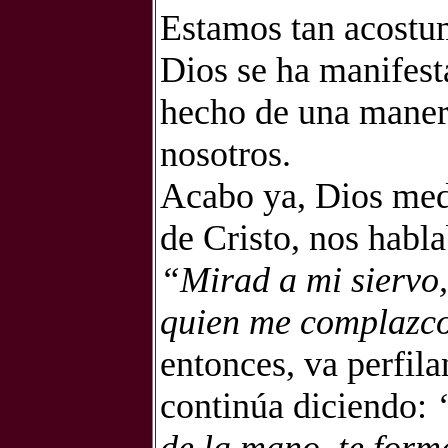
Estamos tan acostu
Dios se ha manifest
hecho de una manera
nosotros.
Acabo ya, Dios medi
de Cristo, nos habla
“Mirad a mi siervo,
quien me complazco.
entonces, va perfil
continúa diciendo: