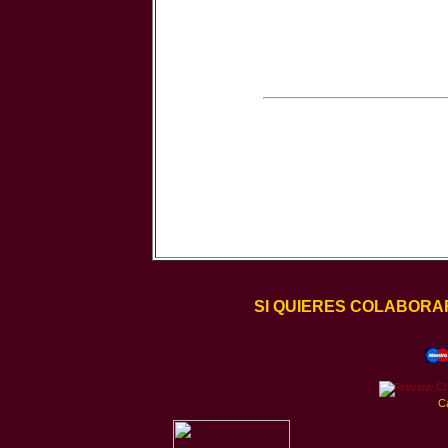
SI QUIERES COLABORA
C