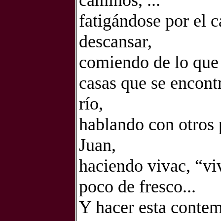
caminos, ...
fatigándose por el 
descansar,
comiendo de lo que 
casas que se encont
río,
hablando con otros 
Juan,
haciendo vivac, “vi
poco de fresco...
Y hacer esta contem