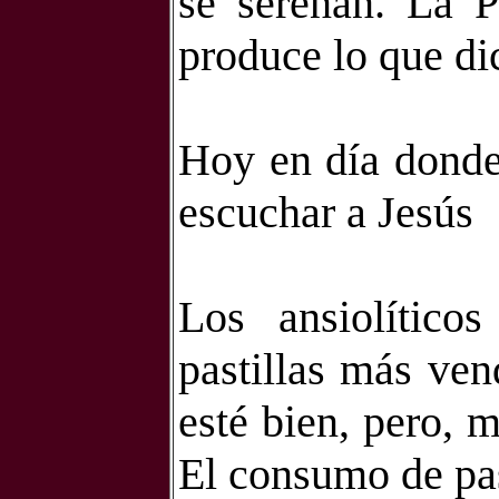
se serenan. La P
produce lo que di
Hoy en día donde
escuchar a Jesús
Los ansiolíticos
pastillas más ve
esté bien, pero, 
El consumo de past