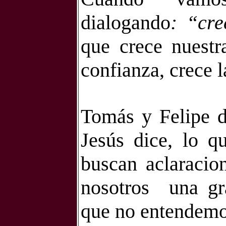
dialogando
:
“cre
que crece nuestr
confianza, crece l
Tomás y Felipe d
Jesús dice, lo q
buscan aclaracio
nosotros
una gr
que no entendemo