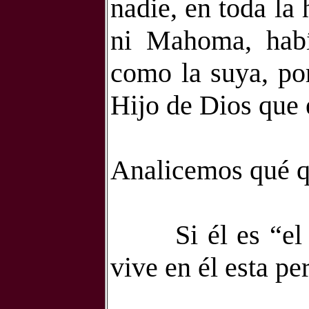
nadie, en toda la
ni Mahoma, habí
como la suya, por
Hijo de Dios que é
Analicemos qué qu
Si él es “e
vive en
él esta pe