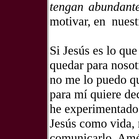
tengan abundant
motivar, en
nuest
Si Jesús es lo qu
quedar para nosotr
no me lo puedo qu
para mí quiere dec
he experimentado
Jesús como vida, 
comunicarlo. Am