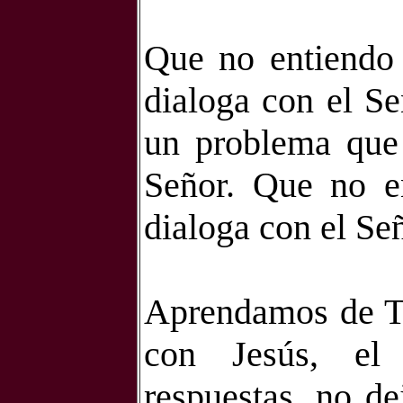
Que no entiendo
dialoga con el S
un problema que 
Señor. Que no e
dialoga con el Señ
Aprendamos de To
con Jesús, el
respuestas, no de