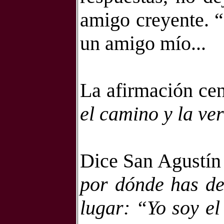
amigo creyente. “
un amigo mío...
La afirmación cen
el camino y la ver
Dice San Agustín
por dónde has de
lugar: “Yo soy el