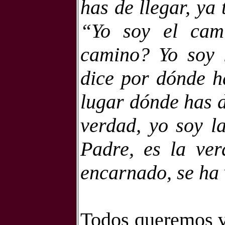
has de llegar, ya 
“Yo soy el cam
camino? Yo soy l
dice por dónde ha
lugar dónde has de
verdad, yo soy l
Padre, es la ver
encarnado, se ha
Todos queremos vi