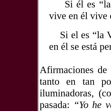
Si él es “l
vive en él vive
Si el es “la
en él
se está pe
Afirmaciones de 
tanto en tan po
iluminadoras, (c
pasada:
“Yo he v