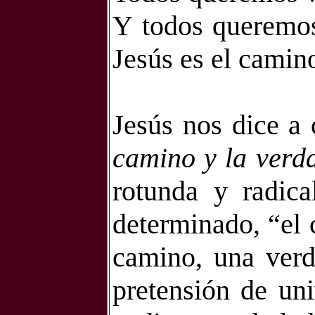
Y todos queremos
Jesús es el camino
Jesús nos dice a
camino y la verda
rotunda
y radical
determinado, “el 
camino, una verd
pretensión de uni