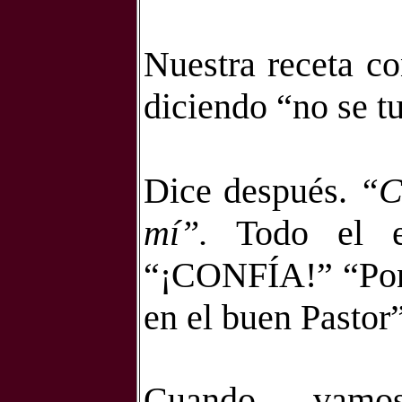
Nuestra receta co
diciendo “no se tu
Dice después.
“C
mí”.
Todo el ev
“¡CONFÍA!” “Po
en el buen Pastor”
Cuando vamos 