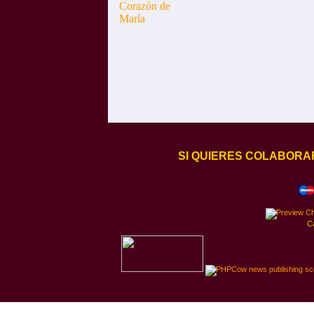
SI QUIERES COLABORA
C