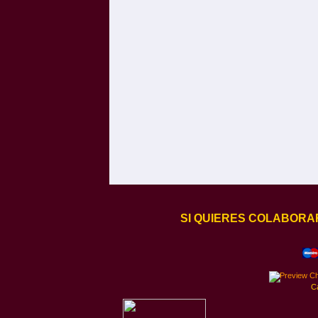
SI QUIERES COLABORA
C