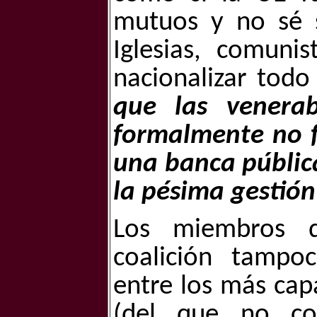
mutuos y no sé s
Iglesias, comuni
nacionalizar tod
que las venera
formalmente no f
una banca pública
la pésima gestión
Los miembros 
coalición tampo
entre los más cap
(del que no co