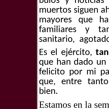
bulos y noticias
muertos siguen ahí
mayores que ha
familiares y t
sanitario,
agotado
Es el ejército,
tan
que han dado un m
felicito por mi p
que, entre tanto
bien.
Estamos en la sema