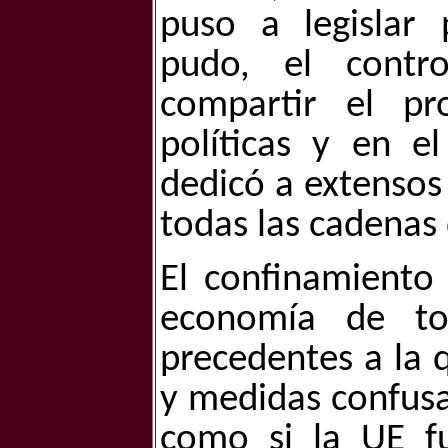
puso a legislar 
pudo, el contr
compartir el p
políticas y en e
dedicó a extensos
todas las cadenas 
El confinamiento
economía de to
precedentes a la 
y medidas confusa
como si la UE fu