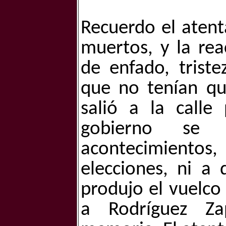
Recuerdo el aten
muertos, y la re
de enfado, triste
que no tenían q
salió a la calle
gobierno se 
acontecimientos,
elecciones, ni a 
produjo el vuelco 
a Rodríguez Za