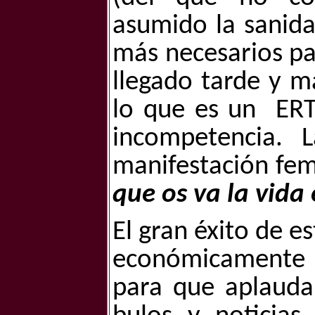
asumido la sanida
más necesarios pa
llegado tarde y ma
lo que es un
ERT
incompetencia. 
manifestación fem
que os va la vida 
El gran éxito de e
económicamente a
para que aplauda