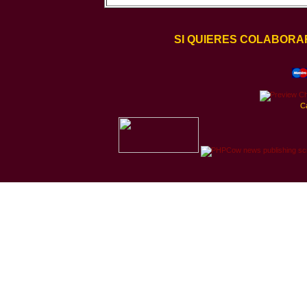
SI QUIERES COLABORA
C