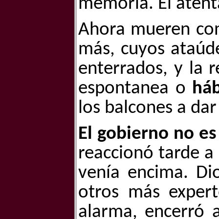
memoria. El atenta
Ahora mueren con
más, cuyos ataúde
enterrados, y la r
espontanea o
háb
los balcones a da
El gobierno no es
reaccionó tarde a 
venía encima. Di
otros más expert
alarma, encerró a