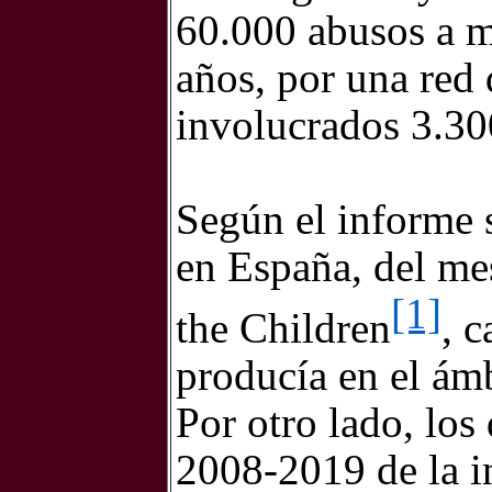
60.000 abusos a m
años, por una red 
involucrados 3.30
Según el informe 
en España, del me
[1]
the Children
, c
producía en el ámb
Por otro lado, los 
2008-2019 de la i