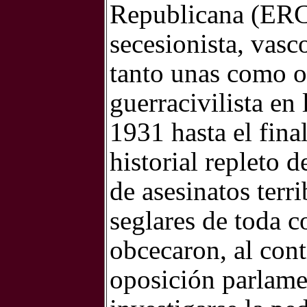
Republicana (ERC),
secesionista, vasco
tanto unas como ot
guerracivilista en
1931 hasta el fina
historial repleto 
de asesinatos terri
seglares de toda c
obcecaron, al cont
oposición parlamen