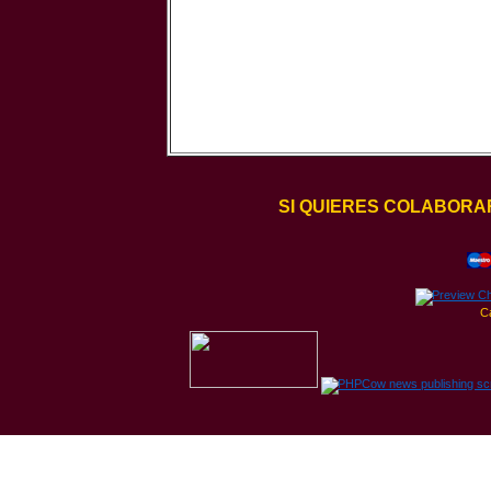
SI QUIERES COLABORA
C