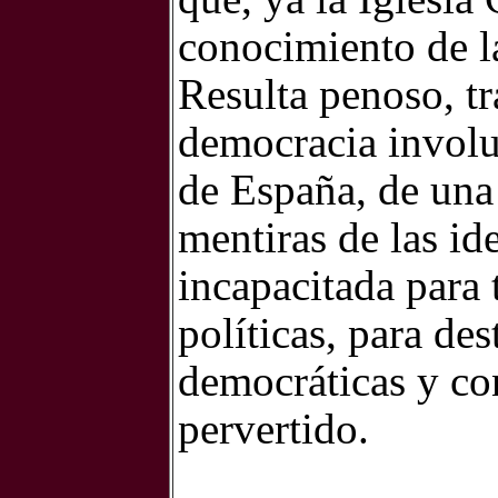
conocimiento de la
Resulta penoso, t
democracia involut
de España, de una 
mentiras de las id
incapacitada para 
políticas, para des
democráticas y con
pervertido.