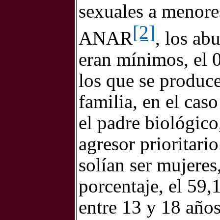
sexuales a menore
[2]
ANAR
, los ab
eran mínimos, el 
los que se produc
familia, en el cas
el padre biológico
agresor prioritari
solían ser mujeres
porcentaje, el 59,
entre 13 y 18 años