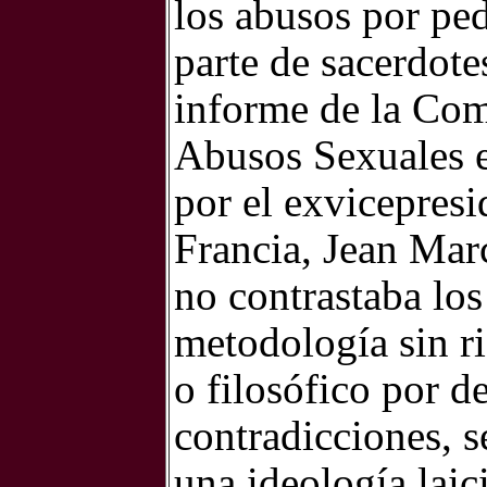
los abusos por ped
parte de sacerdotes
informe de la Com
Abusos Sexuales 
por el exvicepres
Francia,
Jean Mar
no contrastaba los
metodología sin ri
o filosófico por d
contradicciones, s
una ideología laic