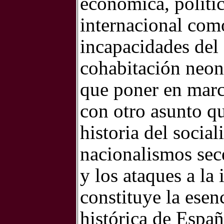
económica, política
internacional com
incapacidades del
cohabitación neon
que poner en mar
con otro asunto q
historia del socia
nacionalismos seces
y los ataques a la
constituye la esen
histórica de España