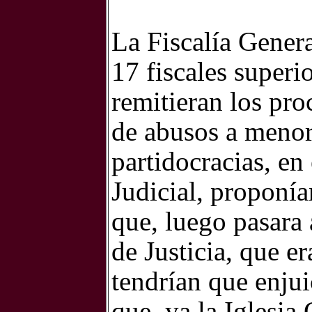
La Fiscalía Genera
17 fiscales superi
remitieran los pro
de abusos a menore
partidocracias, en
Judicial, proponí
que, luego pasara 
de Justicia, que e
tendrían que enjui
que, ya la Iglesia