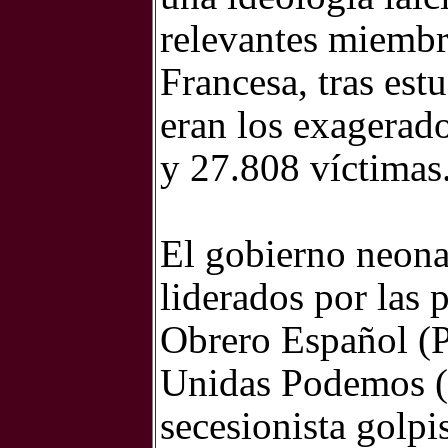
relevantes miembr
Francesa, tras est
eran los exagerad
y 27.808 víctimas
El gobierno neona
liderados por las p
Obrero Español (P
Unidas Podemos (U
secesionista golpi