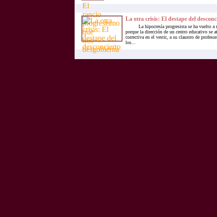
La otra crisis: El destape del desconc
La hipocresía progresista se ha vuelto a ra
porque la dirección de un centro educativo se a
correctiva en el vestir, a su claustro de profes
los...