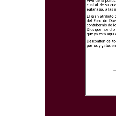
Vivir de la polít
cual al de su cu
eutanasia, a las 
El gran atributo
del Foro de Dav
contubernio de lo
Dios que nos dio
que ya está aquí 
Desconfíen de to
perros y gatos en