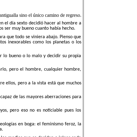
ntigualla sino el único camino de regreso.
y en el día sexto decidió hacer al hombre a
ios ser muy bueno cuanto había hecho.
ra que todo se viniera abajo. Pienso que
os inexorables como los planetas o los
 lo bueno o lo malo y decidir su propia
rlo, pero el hombre, cualquier hombre,
e ellos, pero a la vista está que muchos
 capaz de las mayores aberraciones para
os, pero eso no es noticiable pues los
eologías en boga: el feminismo feroz, la
a.