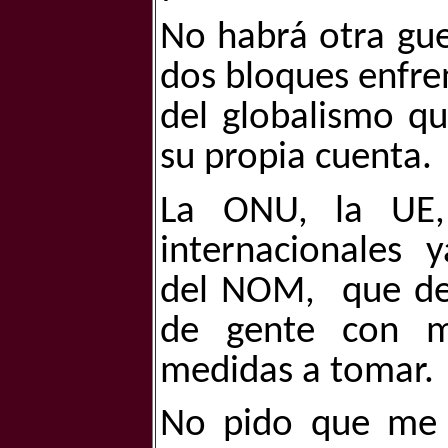
No habrá otra gue
dos bloques enfre
del globalismo qu
su propia cuenta.
La ONU, la UE,
internacionales
y
del NOM,
que de
de gente con m
medidas a tomar.
No pido que me 