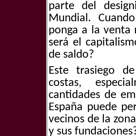
parte del desig
Mundial. Cuando
ponga a la venta 
será el capitalis
de saldo?
Este trasiego d
costas, especi
cantidades de emi
España puede per
vecinos de la zona
y sus fundaciones