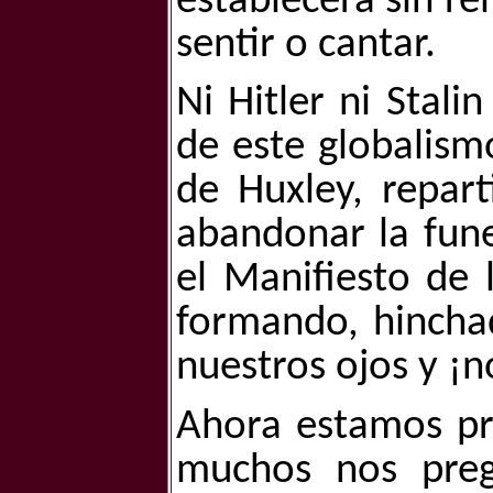
establecerá sin r
sentir o cantar.
Ni Hitler ni Stali
de este globalism
de Huxley, repar
abandonar la fun
el Manifiesto de 
formando, hincha
nuestros ojos y ¡
Ahora estamos pr
muchos nos preg