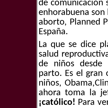
de comunicación se
enhorabuena son lo
aborto, Planned P
España.
La que se dice pla
salud reproductiv
de niños desde
parto. Es el gran 
niños, Obama,Clin
ahora toma la je
¡católico!
Para ver