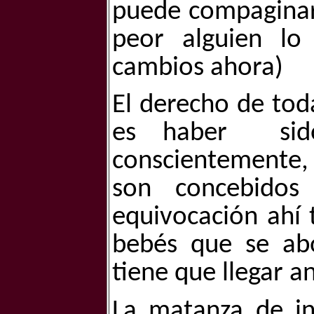
puede compaginar 
peor alguien lo 
cambios ahora)
El derecho de tod
es haber
si
conscientemente, 
son concebidos
equivocación ahí 
bebés que se ab
tiene que llegar a
La matanza de in