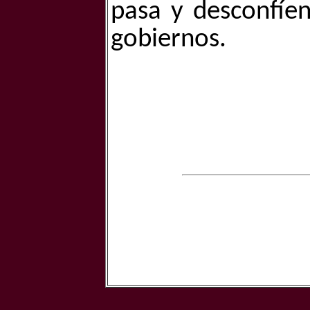
pasa y desconfíen
gobiernos.