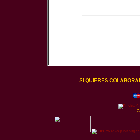
SI QUIERES COLABORA
C