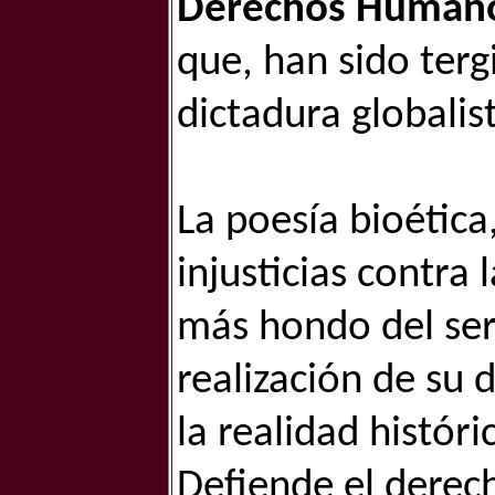
Derechos Human
que, han sido terg
dictadura globali
La poesía bioética
injusticias contra 
más hondo del ser
realización de su 
la realidad históri
Defiende el derech