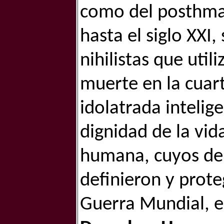
como del posthman
hasta el siglo XXI
nihilistas que utili
muerte en la cuarta
idolatrada intelige
dignidad de la vida
humana, cuyos der
definieron y proteg
Guerra Mundial, e