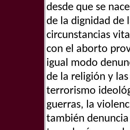
desde que se nace
de la dignidad de 
circunstancias vit
con el aborto prov
igual modo denunc
de la religión y la
terrorismo ideológ
guerras, la violenc
también denuncia la