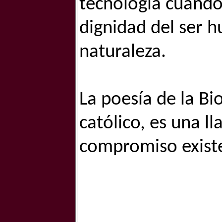
tecnología cuando
dignidad del ser h
naturaleza.
La poesía de la B
católico, es una l
compromiso existe