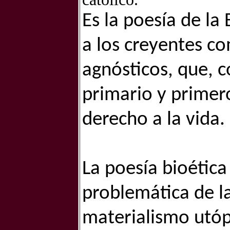
Es la poesía de la
a los creyentes co
agnósticos, que, 
primario y primer
derecho a la vida.
La poesía bioétic
problemática de la
materialismo utó