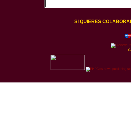
SI QUIERES COLABORA
C