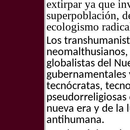
extirpar ya que in
superpoblación, d
ecologismo radical
Los transhumanist
neomalthusianos, 
globalistas del Nu
gubernamentales y 
tecnócratas, tecno
pseudorreligiosas d
nueva era y de la 
antihumana.