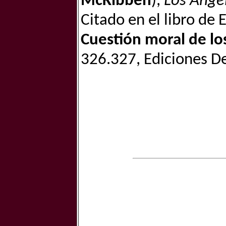
McKibben
),
Los Ánge
Citado en el libro de 
Cuestión moral de lo
326.327, Ediciones D