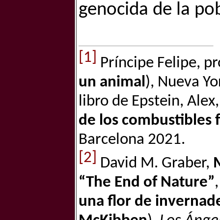
genocida de la po
[1]
Príncipe Felipe, p
un animal
), Nueva Yo
libro de Epstein, Alex
de los combustibles f
Barcelona 2021.
[2]
David M. Graber,
“The End of Nature”
una flor de invernader