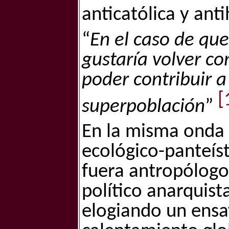
anticatólica y an
“
En el caso de qu
gustaría volver co
poder contribuir a
[
superpoblación
”
En la misma onda 
ecológico-panteíst
fuera antropólogo 
político anarquis
elogiando un ensay