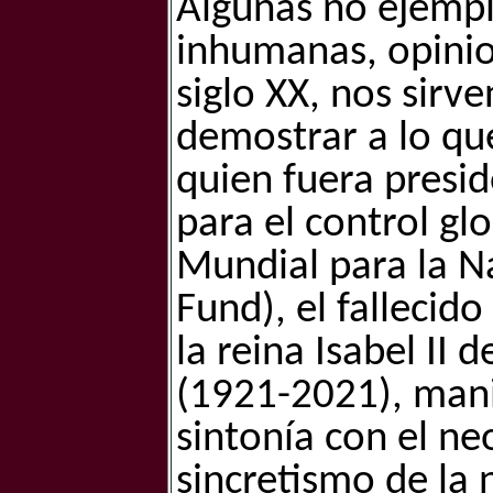
Algunas no ejempl
inhumanas, opinio
siglo XX, nos sirv
demostrar a lo qu
quien fuera presi
para el control gl
Mundial para la N
Fund), el falleci
la reina Isabel II 
(1921-2021), mani
sintonía con el n
sincretismo de la 