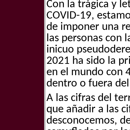
Con la trágica y l
COVID-19, estamos
de imponer una re
las personas con l
inicuo pseudodere
2021 ha sido la p
en el mundo con 4
dentro o fuera de
A las cifras del te
que añadir a las c
desconocemos, de 