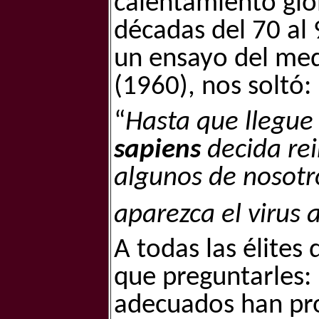
calentamiento glob
décadas del 70 al 9
un ensayo del me
(1960), nos soltó:
“
Hasta que llegue
sapiens
decida rei
algunos de nosotr
aparezca el virus
A todas las élites
que preguntarles:
adecuados han pro