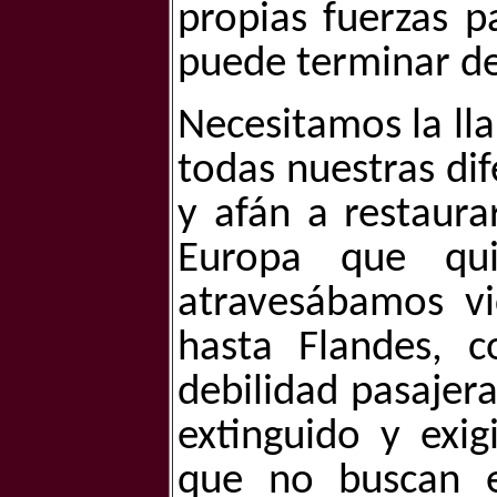
propias fuerzas p
puede terminar de
Necesitamos la lla
todas nuestras di
y afán a restaura
Europa que qu
atravesábamos vi
hasta Flandes, 
debilidad pasajer
extinguido y exigi
que no buscan e