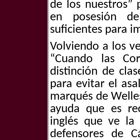
de los nuestros” p
en posesión de
suficientes para 
Volviendo a los v
“Cuando las Cor
distinción de cla
para evitar el asa
marqués de Welles
ayuda que es rec
inglés que ve la
defensores de C