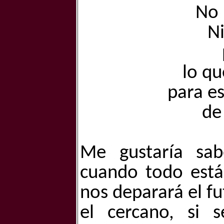
No 
Ni
lo qu
para es
de
Me gustaría sab
cuando todo está
nos deparará el fu
el cercano, si 