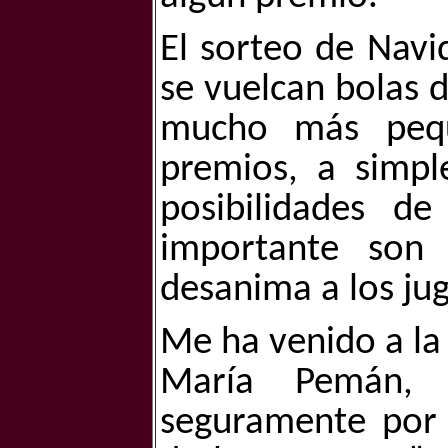
El sorteo de Nav
se vuelcan bolas 
mucho más pequ
premios, a simpl
posibilidades d
importante son 
desanima a los jug
Me ha venido a la
María Pemán, p
seguramente por 