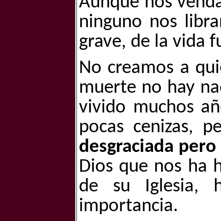
Aunque nos venda
ninguno nos libr
grave, de la vida f
No creamos a qui
muerte no hay nad
vivido muchos añ
pocas cenizas, p
desgraciada pero
Dios que nos ha h
de su Iglesia,
importancia.