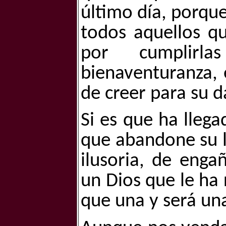
último día, porque
todos aquellos qu
por cumplirl
bienaventuranza,
de creer para su d
Si es que ha llega
que abandone su l
ilusoria, de enga
un Dios que le ha 
que una y será una