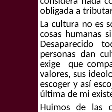
considera nada co
obligada a tributar
La cultura no es s
cosas humanas sin
Desaparecido to
personas dan cu
exige
que compar
valores, sus ideol
escoger y así esc
última de mi exist
Huimos de las o