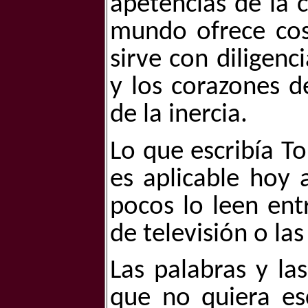
apetencias de la c
mundo ofrece cos
sirve con diligen
y los corazones d
de la inercia.
Lo que escribía T
es aplicable hoy 
pocos lo leen ent
de televisión o las
Las palabras y la
que no quiera esc