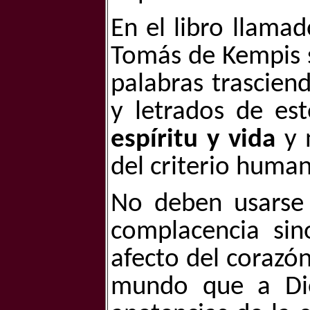
En el libro llamad
Tomás de Kempis s
palabras trasciend
y letrados de e
espíritu y vida
y 
del criterio huma
No deben usarse 
complacencia sin
afecto del corazó
mundo que a Dio