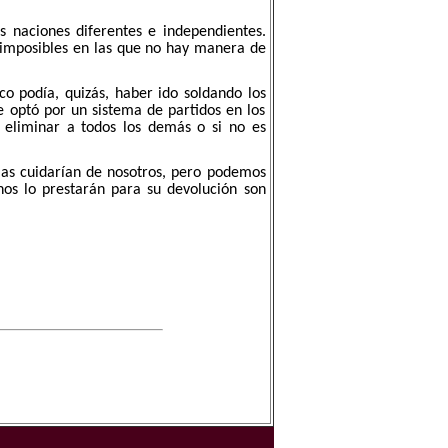
 naciones diferentes e independientes.
s imposibles en las que no hay manera de
o podía, quizás, haber ido soldando los
e optó por un sistema de partidos en los
 eliminar a todos los demás o si no es
las cuidarían de nosotros, pero podemos
nos lo prestarán para su devolución son