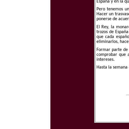
España y en la qu
Pero tenemos un
Hacer un trasvas
ponerse de acuer
El Rey, la monar
trozos de España
que cada español
eliminarlos, hace
Formar parte de 
comprobar que al
intereses.
Hasta la semana 