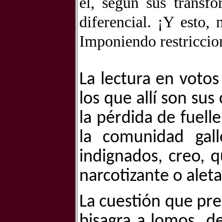
él, según sus transfo
diferencial. ¡Y esto,
Imponiendo restriccion
La lectura en votos
los que allí son s
la pérdida de fuel
la comunidad gall
indignados, creo, 
narcotizante o alet
La cuestión que pr
bisagra a lomos de