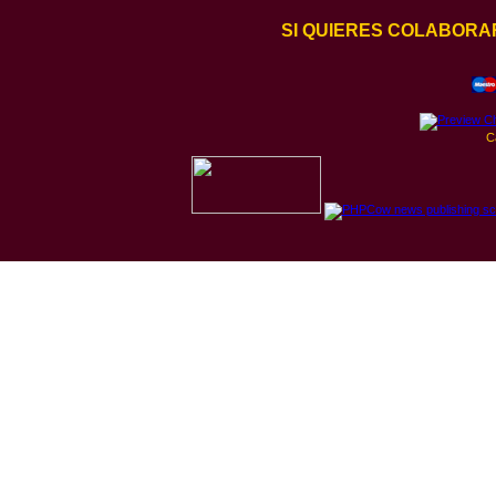
SI QUIERES COLABORA
C