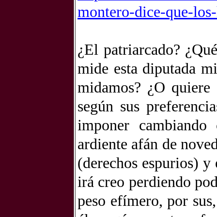
montero-dice-que-los-
¿El patriarcado? ¿Qu
mide esta diputada mi
midamos? ¿O quiere s
según sus preferenci
imponer cambiando
ardiente afán de noved
(derechos espurios) y 
irá creo perdiendo pod
peso efímero, por sus