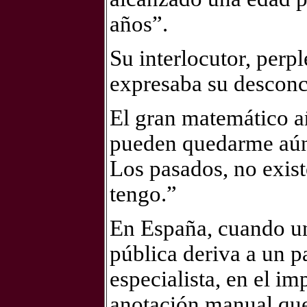
años”.
Su interlocutor, perpl
expresaba su desconc
El gran matemático a
pueden quedarme aún 
Los pasados, no exis
tengo.”
En España, cuando un
pública deriva a un 
especialista, en el im
anotación manual que