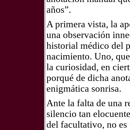
años”.
A primera vista, la ap
una observación innec
historial médico del 
nacimiento. Uno, que
la curiosidad, en cier
porqué de dicha anota
enigmática sonrisa.
Ante la falta de una 
silencio tan elocuent
del facultativo, no es