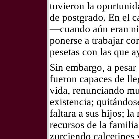
tuvieron la oportunida
de postgrado. En el c
—cuando aún eran niñ
ponerse a trabajar co
pesetas con las que a
Sin embargo, a pesar 
fueron capaces de lleg
vida, renunciando mu
existencia; quitándos
faltara a sus hijos; l
recursos de la famili
zurciendo calcetines 