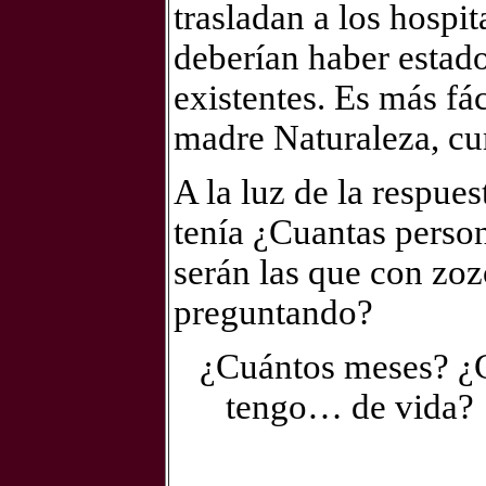
trasladan a los hospi
deberían haber estado
existentes. Es más fác
madre Naturaleza, cu
A la luz de la respue
tenía ¿Cuantas perso
serán las que con zoz
preguntando?
¿Cuántos meses? ¿
tengo… de vida?