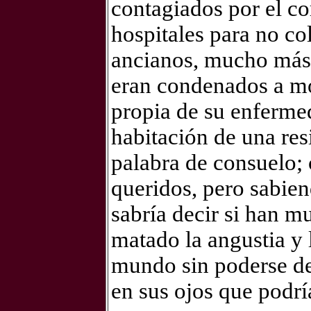
contagiados por el co
hospitales para no co
ancianos, mucho más v
eran condenados a mor
propia de su enferme
habitación de una resi
palabra de consuelo; 
queridos, pero sabie
sabría decir si han mu
matado la angustia y l
mundo sin poderse de
en sus ojos que podr