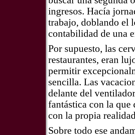
buscar una segunda 
ingresos. Hacía jorna
trabajo, doblando el 
contabilidad de una 
Por supuesto, las cer
restaurantes, eran lu
permitir excepcional
sencilla. Las vacacio
delante del ventilado
fantástica con la que
con la propia realidad
Sobre todo ese andami