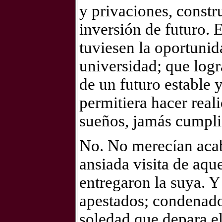
y privaciones, constr
inversión de futuro. 
tuviesen la oportunida
universidad; que logr
de un futuro estable 
permitiera hacer reali
sueños, jamás cumpli
No. No merecían acab
ansiada visita de aque
entregaron la suya.
apestados; condenados
soledad que depara e