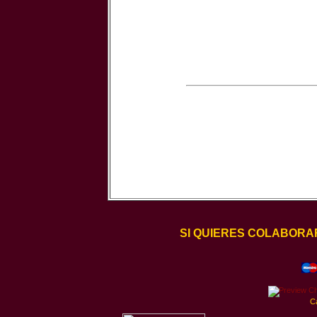
SI QUIERES COLABORA
C