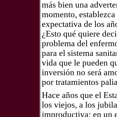
más bien una adverten
momento, establezca u
expectativa de los añ
¿Esto qué quiere deci
problema del enfermo
para el sistema sanita
vida que le pueden q
inversión no será amo
por tratamientos pali
Hace años que el Esta
los viejos, a los jub
improductiva; en un e