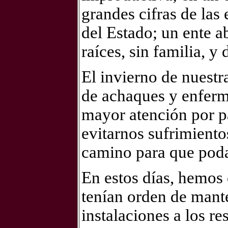
grandes cifras de las 
del Estado; un ente a
raíces, sin familia, y
El invierno de nuestr
de achaques y enferm
mayor atención por pa
evitarnos sufrimien
camino para que pod
En estos días, hemos 
tenían orden de mante
instalaciones a los r