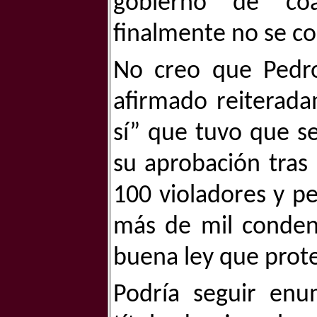
gobierno de coa
finalmente no se co
No creo que Pedro
afirmado reiteradam
sí” que tuvo que s
su aprobación tras
100 violadores y pe
más de mil condenas
buena ley que prote
Podría seguir enu