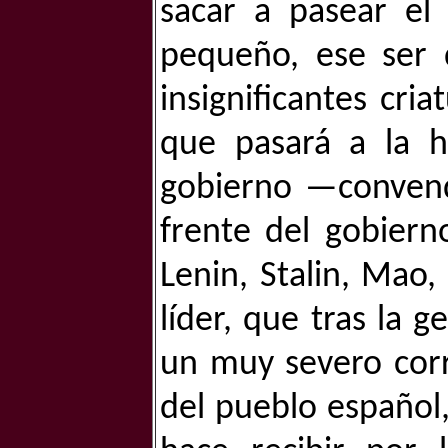
sacar a pasear el
pequeño, ese ser 
insignificantes cria
que pasará a la hi
gobierno —convendr
frente del gobiern
Lenin, Stalin, Mao,
líder, que tras la 
un muy severo corr
del pueblo español,