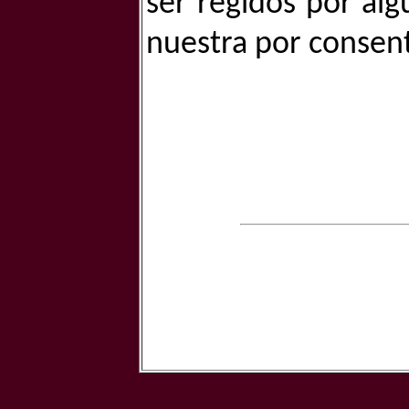
ser regidos por alg
nuestra por consenti