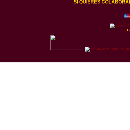
SI QUIERES COLABORA
C