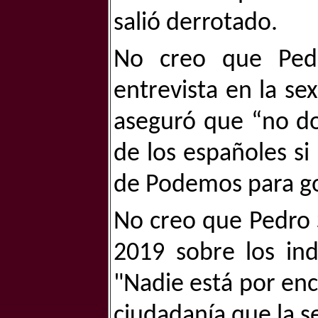
salió derrotado.
No creo que Pedr
entrevista en la s
aseguró que “no do
de los españoles si
de Podemos para go
No creo que Pedro 
2019 sobre los ind
"Nadie está por enci
ciudadanía que la s