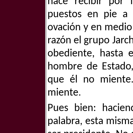
hace recibir por 
puestos en pie a 
ovación y en medio
razón el grupo Jar
obediente, hasta 
hombre de Estado,
que él no miente.
miente.
Pues bien: hacie
palabra, esta misma