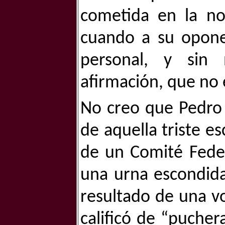
cometida en la no
cuando a su oponen
personal, y sin
afirmación, que no
No creo que Pedro 
de aquella triste e
de un Comité Feder
una urna escondida
resultado de una v
calificó de “pucher