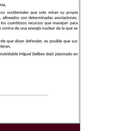
nia,
cos occidentales que solo miran su propia
o, alineados con determinadas asociaciones,
 los cuantiosos recursos que manejan para
n contra de una energía nuclear de la que se
rde que dicen defender, es posible que sus
ieran.
inolvidable Miguel Delibes dejó plasmado en