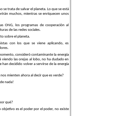
e trata de salvar el planeta. Lo que se está
morirán muchos, mientras se enriquecen unos
as ONG, los programas de cooperación al
cturas de las redes sociales.
to sobre el planeta.
istas con los que se viene aplicando, es
dores.
 momento, consideró contaminante la energía
á viendo las orejas al lobo, no ha dudado en
han decidido volver a servirse de la energía
os mienten ahora al decir que es verde?
 de nada!
por qué?
objetivo es el poder por el poder, no existe