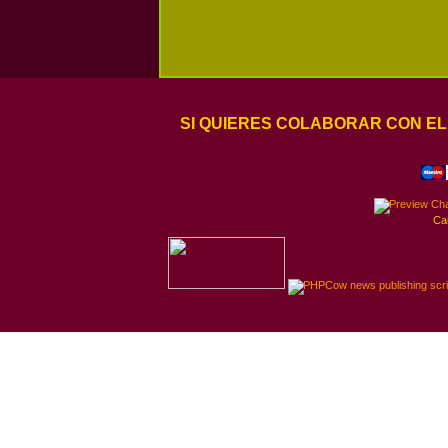
SI QUIERES COLABORAR CON EL
Ca