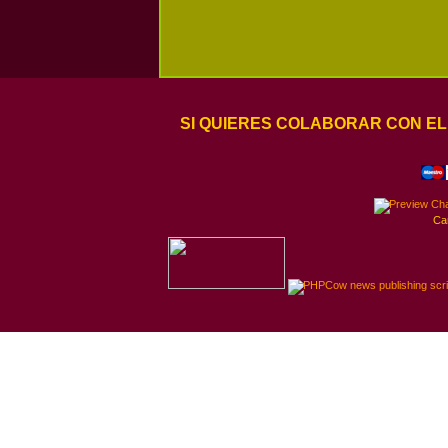
SI QUIERES COLABORAR CON EL
Ca