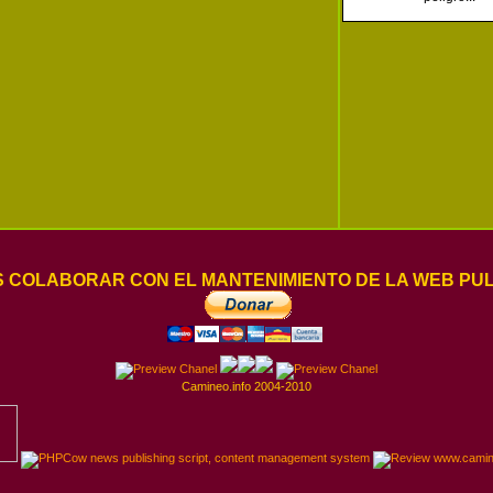
ES COLABORAR CON EL MANTENIMIENTO DE LA WEB PU
Camineo.info 2004-2010