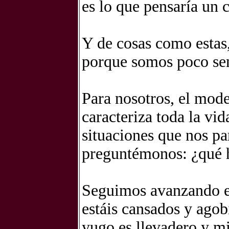
es lo que pensaría un co
Y de cosas como estas
porque somos poco sen
Para nosotros, el mode
caracteriza toda la vid
situaciones que nos pa
preguntémonos: ¿qué 
Seguimos avanzando en
estáis cansados y agob
yugo es llevadero y mi