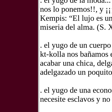
. el yugo de la moda...
nos lo ponemos!!, y ¡¡
Kempis: “El lujo es un 
miseria del alma. (S.
. el yugo de un cuerpo
kt-kolla nos bañamos e
acabar una chica, delg
adelgazado un poquito
. el yugo de una econ
necesite esclavos y no 