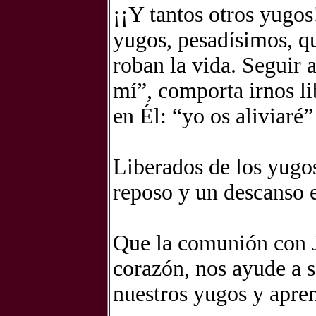
¡¡Y tantos otros yugos!
yugos, pesadísimos, q
roban la vida. Seguir a
mí”, comporta irnos l
en Él: “yo os aliviaré
Liberados de los yugo
reposo y un descanso e
Que la comunión con J
corazón, nos ayude a s
nuestros yugos y apren