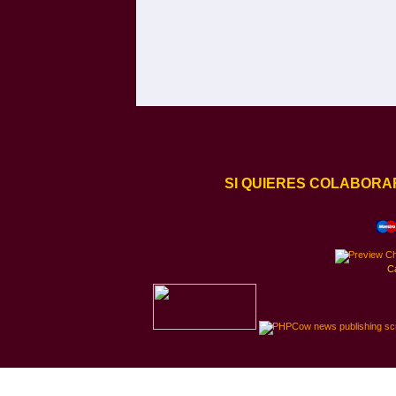
SI QUIERES COLABORA
C