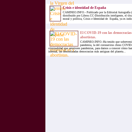
Crisis e identidad de España
CAMINEO.INFO.- Publicado por la Editorial Autografía (
distribuido por Libros.CC-Distribución inteligente, el títu
moral y política, Crisis e Identidad de España, ya es indic
El COVID-19 con las democracias 
abortistas.
CAMINEO.INFO.-Ha tenido que sobrevenir e
pandemia, la del coronavirus chino COVID
criminalidad que anteriores pandemias, para darnos a conocer cómo ha
infernal, las denominadas democracias más antiguas del planeta...