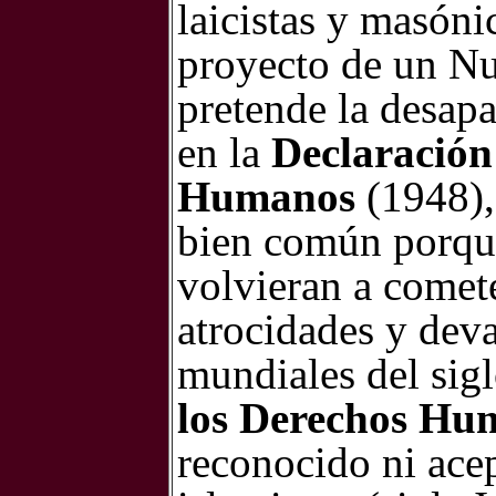
laicistas y masóni
proyecto de un N
pretende la desapa
en la
Declaración 
Humanos
(1948),
bien común porque
volvieran a comete
atrocidades y deva
mundiales del si
los Derechos Hu
reconocido ni acep