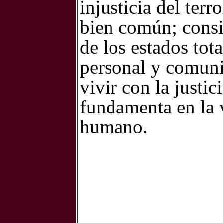
injusticia del terr
bien común; consi
de los estados tota
personal y comunit
vivir con la justi
fundamenta en la v
humano.