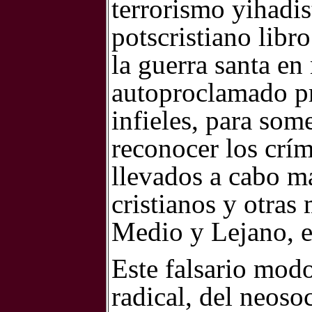
terrorismo yihadis
potscristiano libro
la guerra santa en
autoproclamado p
infieles, para some
reconocer los crí
llevados a cabo m
cristianos y otras
Medio y Lejano, e
Este falsario modo
radical, del neos