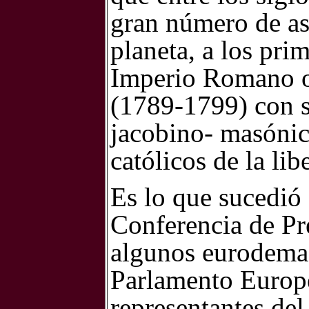
gran número de ase
planeta, a los prim
Imperio Romano o
(1789-1799) con s
jacobino- masónica
católicos de la lib
Es lo que sucedió
Conferencia de Pr
algunos eurodemag
Parlamento Europeo
representantes del