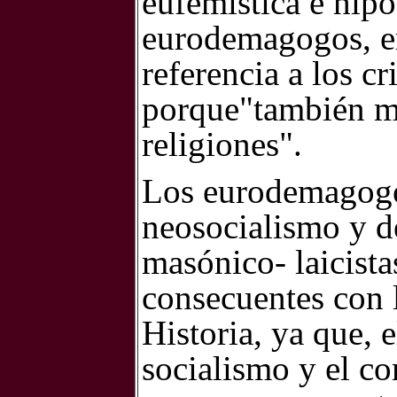
eufemística e hipó
eurodemagogos, er
referencia a los cr
porque"también mu
religiones".
Los eurodemagogos
neosocialismo y d
masónico- laicista
consecuentes con l
Historia, ya que, e
socialismo y el co