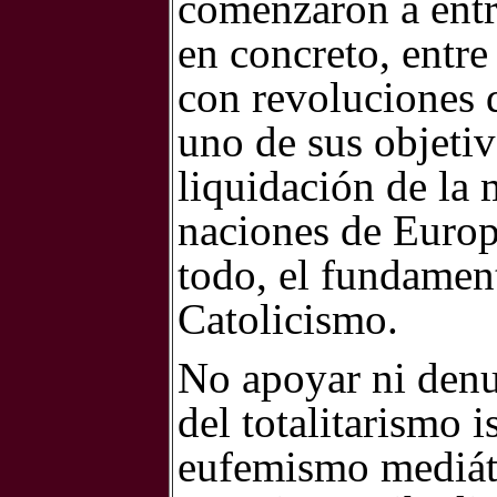
comenzaron a entra
en concreto, entr
con revoluciones 
uno de sus objetiv
liquidación de la 
naciones de Europa
todo, el fundament
Catolicismo.
No apoyar ni denun
del totalitarismo 
eufemismo mediáti