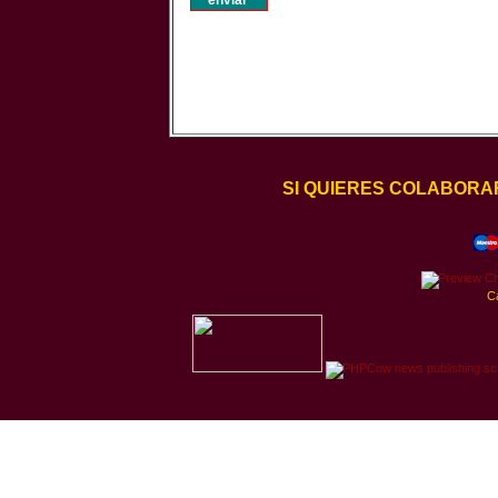
SI QUIERES COLABORA
C