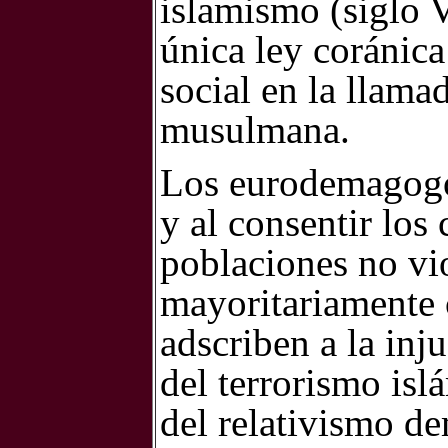
islamismo (siglo V
única ley coránica
social en la llam
musulmana.
Los eurodemagogos
y al consentir los
poblaciones no vio
mayoritariamente c
adscriben a la inju
del terrorismo isl
del relativismo d