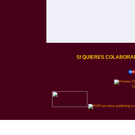
SI QUIERES COLABORA
C