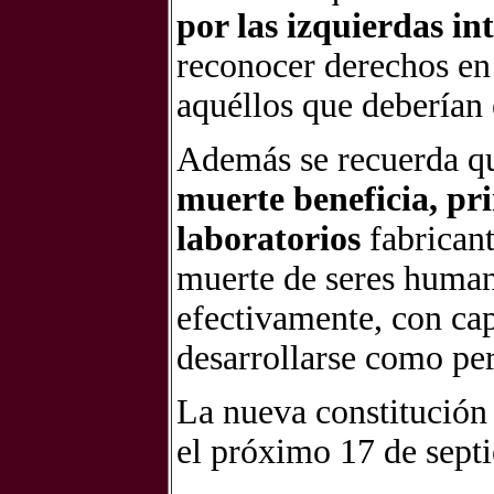
por las izquierdas in
reconocer derechos en
aquéllos que deberían 
Además se recuerda q
muerte beneficia, pr
laboratorios
fabricant
muerte de seres human
efectivamente, con ca
desarrollarse como pe
La nueva constitución
el próximo 17 de sept