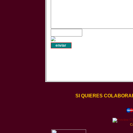
SI QUIERES COLABORA
C