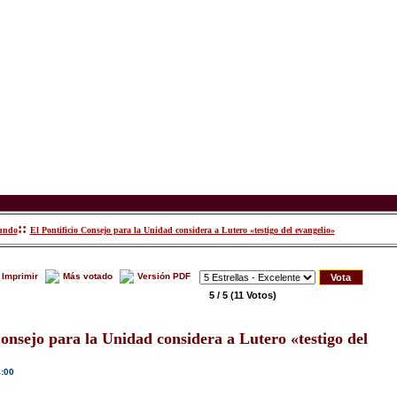
::
mundo
El Pontificio Consejo para la Unidad considera a Lutero «testigo del evangelio»
Imprimir
Más votado
Versión PDF
5 / 5
(11 Votos)
Consejo para la Unidad considera a Lutero «testigo del
4:00