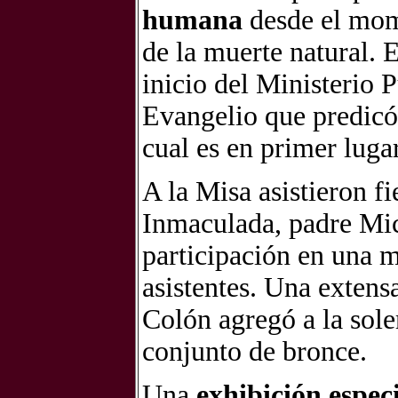
humana
desde el mom
de la muerte natural. E
inicio del Ministerio 
Evangelio que predicó,
cual es en primer luga
A la Misa asistieron f
Inmaculada, padre Mic
participación en una 
asistentes. Una extens
Colón agregó a la sol
conjunto de bronce.
Una
exhibición espec