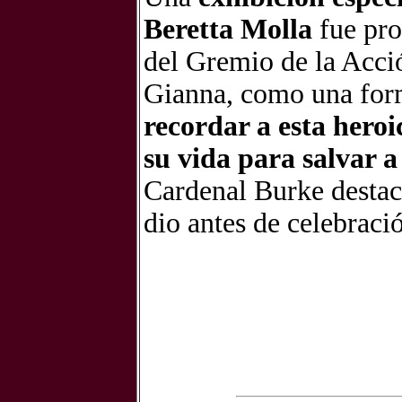
Beretta Molla
fue pro
del Gremio de la Acció
Gianna, como una forma
recordar a esta hero
su vida para salvar a
Cardenal Burke destacó
dio antes de celebraci