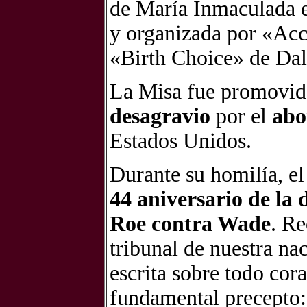
de María Inmaculada e
y organizada por «Acci
«Birth Choice» de Dal
La Misa fue promovi
desagravio
por el
abo
Estados Unidos.
Durante su homilía, e
44 aniversario de la 
Roe contra Wade
. Re
tribunal de nuestra na
escrita sobre todo co
fundamental precepto