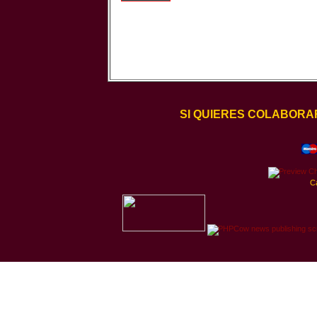
SI QUIERES COLABORA
C