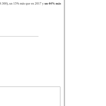
399.300), un 15% más que en 2017 y
un 44% más