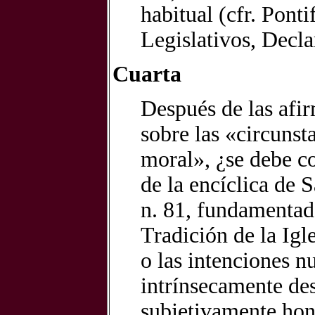
habitual (cfr. Pont
Legislativos, Decla
Cuarta
Después de las afi
sobre las «circunst
moral», ¿se debe co
de la encíclica de 
n. 81, fundamentada
Tradición de la Igle
o las intenciones n
intrínsecamente des
subjetivamente hon