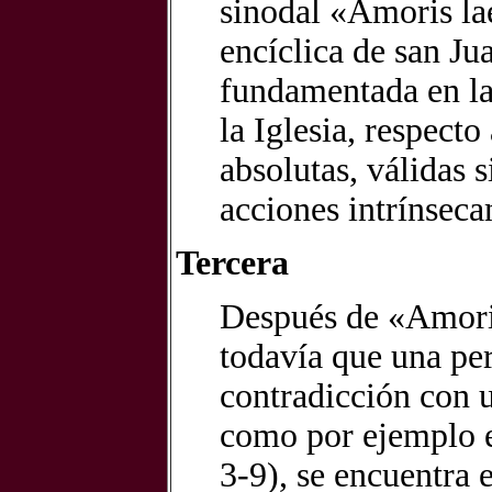
sinodal «Amoris laet
encíclica de san Jua
fundamentada en la
la Iglesia, respect
absolutas, válidas 
acciones intrínsec
Tercera
Después de «Amoris 
todavía que una pe
contradicción con 
como por ejemplo el
3-9), se encuentra 