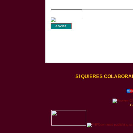
SI QUIERES COLABORA
C