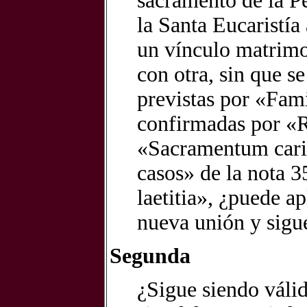
sacramento de la Pe
la Santa Eucaristía
un vínculo matrimo
con otra, sin que s
previstas por «Fami
confirmadas por «Re
«Sacramentum carit
casos» de la nota 3
laetitia», ¿puede a
nueva unión y sigu
Segunda
¿Sigue siendo válid