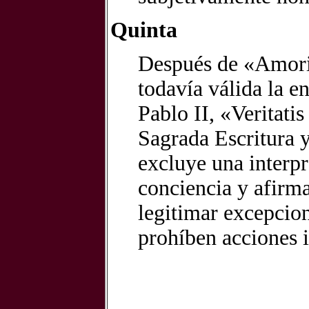
Quinta
Después de «Amoris 
todavía válida la e
Pablo II, «Veritati
Sagrada Escritura y
excluye una interpr
conciencia y afirma
legitimar excepcio
prohíben acciones 