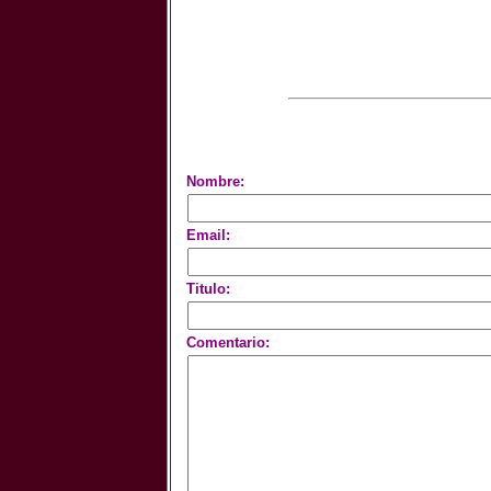
Nombre:
Email:
Titulo:
Comentario: