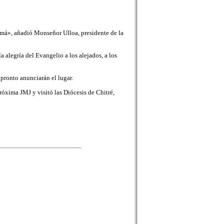
má», añadió Monseñor Ulloa, presidente de la
la alegría del Evangelio a los alejados, a los
pronto anunciarán el lugar.
róxima JMJ y visitó las Diócesis de Chitré,