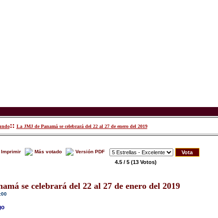
::
mundo
La JMJ de Panamá se celebrará del 22 al 27 de enero del 2019
Imprimir
Más votado
Versión PDF
4.5 / 5
(13 Votos)
má se celebrará del 22 al 27 de enero del 2019
:00
go