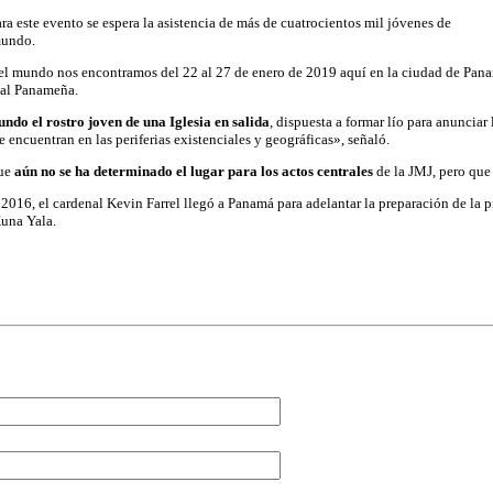
este evento se espera la asistencia de más de cuatrocientos mil jóvenes de
 mundo.
l mundo nos encontramos del 22 al 27 de enero de 2019 aquí en la ciudad de Pana
al Panameña.
do el rostro joven de una Iglesia en salida
, dispuesta a formar lío para anunciar 
e encuentran en las periferias existenciales y geográficas», señaló.
que
aún no se ha determinado el lugar para los actos centrales
de la JMJ, pero que 
2016, el cardenal Kevin Farrel llegó a Panamá para adelantar la preparación de la p
una Yala.