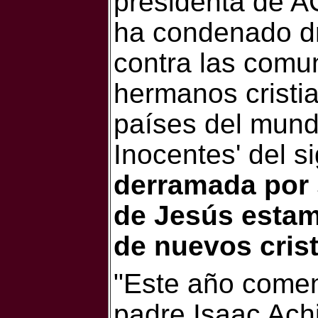
presidenta de A
ha condenado dr
contra las comun
hermanos cristia
países del mund
Inocentes' del si
derramada por 
de Jesús estam
de nuevos cris
"Este año comen
padre Isaac Achi