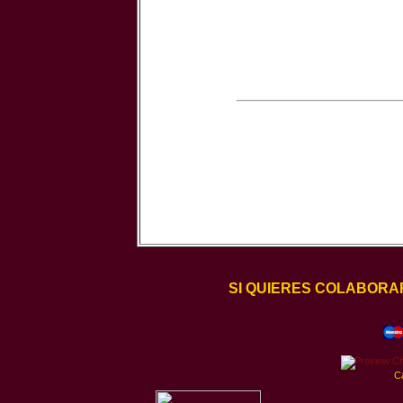
SI QUIERES COLABORA
C