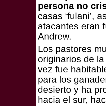
persona no cri
casas ‘fulani’, 
atacantes eran f
Andrew.
Los pastores mu
originarios de l
vez fue habitabl
para los ganade
desierto y ha p
hacia el sur, ha