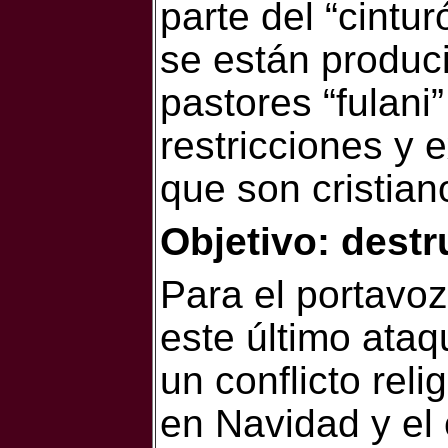
parte del “cintu
se están produc
pastores “fulani”
restricciones y 
que son cristian
Objetivo: dest
Para el portavoz
este último ata
un conflicto reli
en Navidad y el 