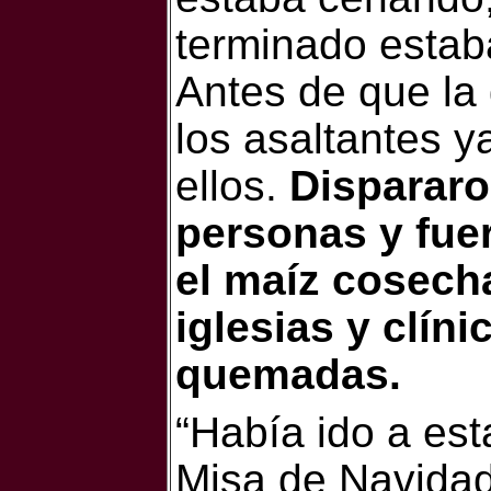
terminado estab
Antes de que la 
los asaltantes y
ellos.
Dispararo
personas y fue
el maíz cosech
iglesias y clín
quemadas.
“Había ido a es
Misa de Navidad