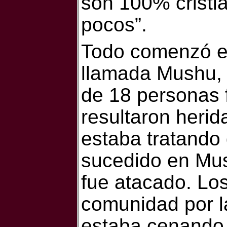
son 100% cristi
pocos”.
Todo comenzó e
llamada Mushu, 
de 18 personas 
resultaron herid
estaba tratando 
sucedido en Mus
fue atacado. Los
comunidad por l
estaba cenando,