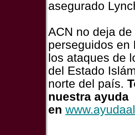
asegurado Lync
ACN no deja de s
perseguidos en 
los ataques de l
del Estado Islám
norte del país.
T
nuestra ayuda
en
www.ayudaala