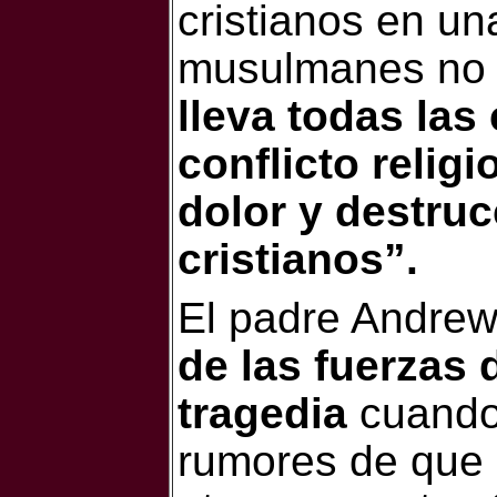
cristianos en u
musulmanes no 
lleva todas las
conflicto religio
dolor y destru
cristianos”.
El padre Andrew
de las fuerzas 
tragedia
cuando
rumores de que l