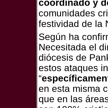
coordinado y d
comunidades cri
festividad de la
Según ha confir
Necesitada el d
diócesis de Pan
estos ataques i
“
específicament
en esta misma c
que en las áreas