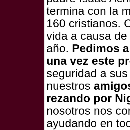
termina con la 
160 cristianos. 
vida a causa de l
año.
Pedimos al
una vez este p
seguridad a sus
nuestros
amigos
rezando por Ni
nosotros nos c
ayudando en tod