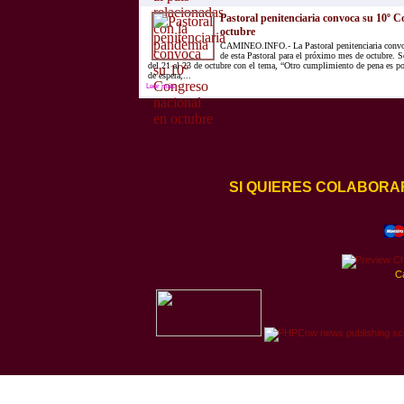
Pastoral penitenciaria convoca su 10º C
octubre
CAMINEO.INFO.- La Pastoral penitenciaria convo
de esta Pastoral para el próximo mes de octubre. S
del 21 al 23 de octubre con el tema, “Otro cumplimiento de pena es p
de espera,...
Leer más
SI QUIERES COLABORA
C