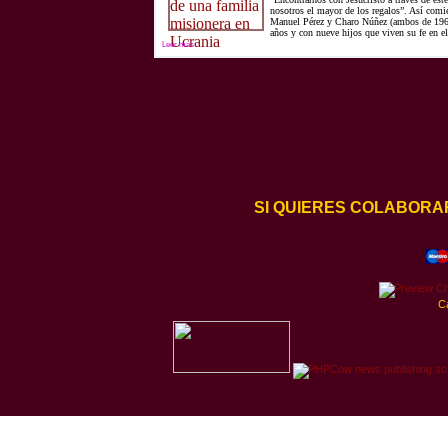
nosotros el mayor de los regalos”. Así comi
Manuel Pérez y Charo Núñez (ambos de 1968
años y con nueve hijos que viven su fe en el
Leer más
SI QUIERES COLABORA
C