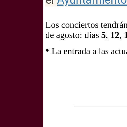
Los conciertos tendrán
de agosto: días
5
,
12
,
•
La entrada a las actu