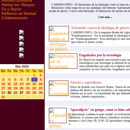
·
Homilia Dominical
·
Hablan los Obispos
CAMINEO.INFO.- El feminismo de la ideología woke se basa en el 
feminismo woke surge de un uso analógico del término "patriarcado"
·
Fe y Razón
sacada de quicio. Como toda ideología, el feminismo de tercera ola of
·
Reflexion en libertad
Leer más...
·
Colaboraciones
Aristóteles contra la ideología de género
CAMINEO.INFO.- En la segunda década del siglo 
"Freudomarxismo". En la actualidad la ideología 
un "Freudocapitalismo". Esta ideología es una sínte
(que reduce el dinero a bien...
Engañados por la tecnología
En Murcia ha surgido una iniciativa que cu
tecnológicos que restringen la libertad de 
estas plataformas por parte de la Iglesia cat
Mar 2025
catequesis en esta dirección: Engañados por 
Mo
Tu
We
Th
Fr
Sa
Su
1
2
3
4
5
6
7
8
9
Aborto y capitalismo
10
11
12
13
14
15
16
Estoy de acuerdo con Gustavo Bueno. Nunca he ent
17
18
19
20
21
22
23
defensa del aborto con ser socialista o de izquierda
24
25
26
27
28
29
30
Debería ser al revés. La mentalidad del que defiende
víctimas, debería impulsarlos...
31
"Apocalipsis" en griego, como es bien sabi
El Apocalipsis condena la gran ciudad: la civilizaci
capitalista, el sistema que reduce a beneficio económ
humana y civil (Apo 18, 9-24). El Apocalipsis recoge 
a...