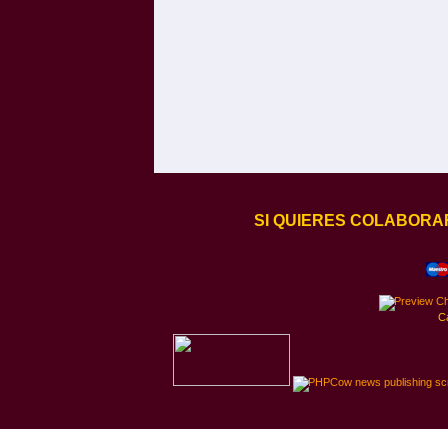
SI QUIERES COLABORA
C