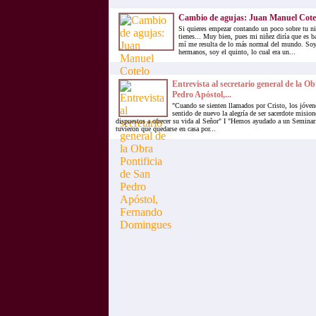
Cambio de agujas: Juan Manuel Cote
Si quieres empezar contando un poco sobre tu n
tienes... Muy bien, pues mi niñez diría que es b
mí me resulta de lo más normal del mundo. Soy
hermanos, soy el quinto, lo cual era un...
Entrevista al secretario general de la Ob
Pedro Apóstol,...
"Cuando se sienten llamados por Cristo, los jóve
sentido de nuevo la alegría de ser sacerdote misio
dispuestos a ofrecer su vida al Señor" I "Hemos ayudado a un Seminar
tuvieron que quedarse en casa por...