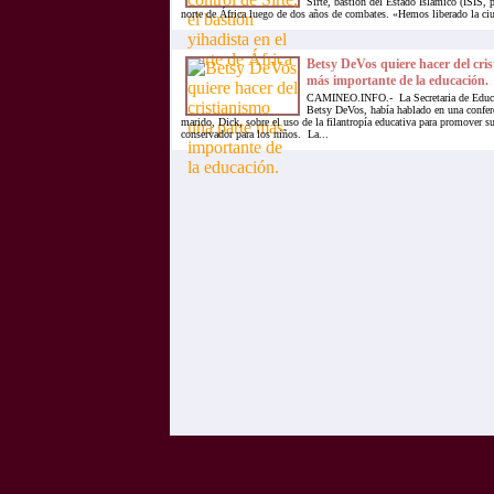
Sirte, bastión del Estado Islámico (ISIS, p
norte de África luego de dos años de combates. «Hemos liberado la ciud
Betsy DeVos quiere hacer del cri
más importante de la educación.
CAMINEO.INFO.- La Secretaria de Educ
Betsy DeVos, había hablado en una confer
marido, Dick, sobre el uso de la filantropía educativa para promover su
conservador para los niños. La...