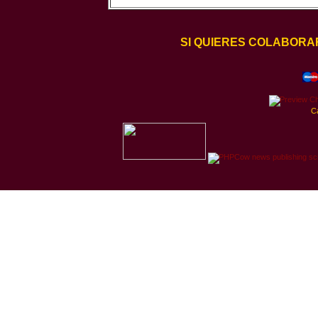
SI QUIERES COLABORA
C