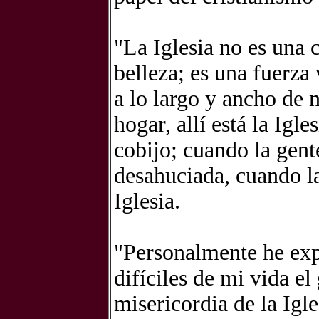
"La Iglesia no es una 
belleza; es una fuerza
a lo largo y ancho de 
hogar, allí está la Igl
cobijo; cuando la gente
desahuciada, cuando la 
Iglesia.
"Personalmente he ex
difíciles de mi vida el
misericordia de la Igle