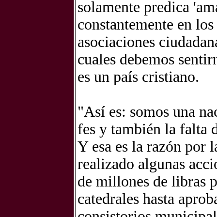
solamente predica 'ama
constantemente en los c
asociaciones ciudadana
cuales debemos sentirn
es un país cristiano.
"Así es: somos una nac
fes y también la falta 
Y esa es la razón por l
realizado algunas acci
de millones de libras 
catedrales hasta aprob
consistorios municipal