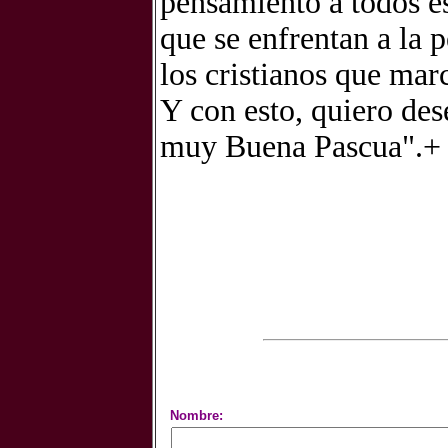
pensamiento a todos eso
que se enfrentan a la 
los cristianos que mar
Y con esto, quiero dese
muy Buena Pascua".+
Nombre: