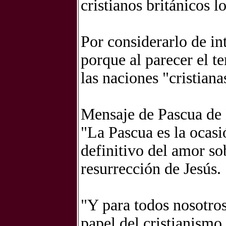
cristianos británicos l
Por considerarlo de int
porque al parecer el t
las naciones "cristian
Mensaje de Pascua de
"La Pascua es la ocasió
definitivo del amor so
resurrección de Jesús.
"Y para todos nosotros
papel del cristianismo 