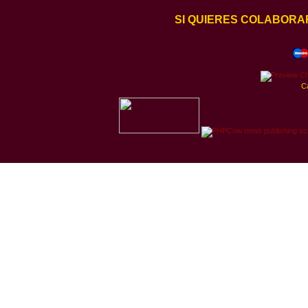
SI QUIERES COLABORA
C