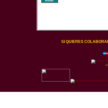
SI QUIERES COLABORA
C