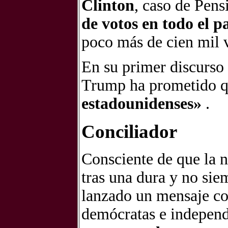
Clinton
, caso de Pens
de votos en todo el p
poco más de cien mil 
En su primer discurso 
Trump ha prometido q
estadounidenses»
.
Conciliador
Consciente de que la n
tras una dura y no si
lanzado un mensaje con
demócratas e independ