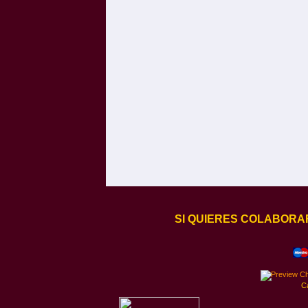
SI QUIERES COLABORA
C