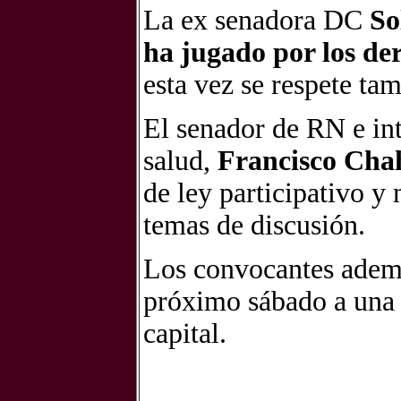
La ex senadora DC
So
ha jugado por los d
esta vez se respete tam
El senador de RN e in
salud,
Francisco Cha
de ley participativo y
temas de discusión.
Los convocantes ademá
próximo sábado a una n
capital.