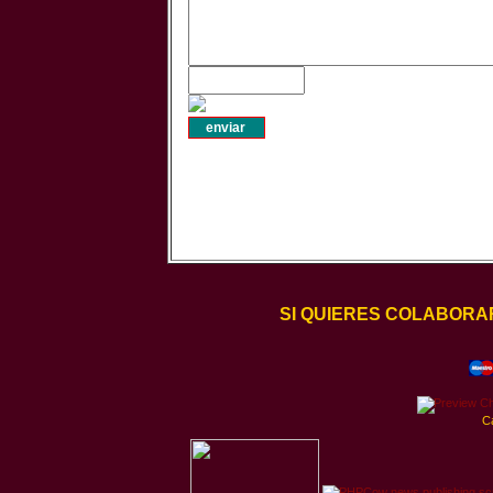
SI QUIERES COLABORA
C