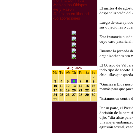
·
Homilia Dominical
·
Hablan los Obispos
El martes 4 de agost
·
Fe y Razón
despenalización del 
·
Reflexion en libertad
·
Colaboraciones
Luego de esta aproba
sus objeciones o cue
Esta instancia puede
cuyo caso pasaría al
Durante la jornada de
organizaciones pro vi
El Obispo de Valpara
Aug 2026
todo tipo de aborto. 
Mo
Tu
We
Th
Fr
Sa
Su
chiquillas que queda
1
2
3
4
5
6
7
8
9
“Gracias a Dios nosot
10
11
12
13
14
15
16
mamás para que pueda
17
18
19
20
21
22
23
24
25
26
27
28
29
30
“Estamos en contra d
31
Por su parte, el Pre
decisión de la comis
dijo: “día triste par
una mujer embarazada
agresión sexual, es t