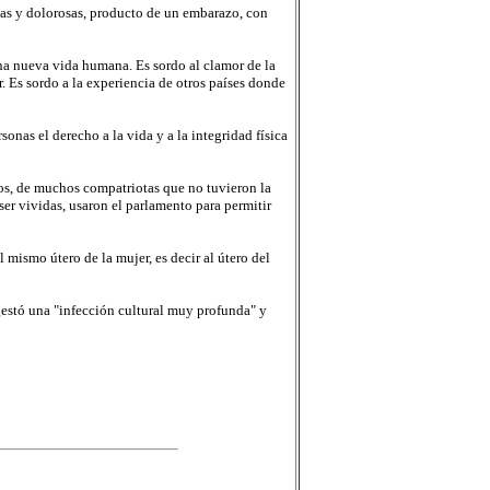
cas y dolorosas, producto de un embarazo, con
una nueva vida humana. Es sordo al clamor de la
. Es sordo a la experiencia de otros países donde
sonas el derecho a la vida y a la integridad física
os, de muchos compatriotas que no tuvieron la
ser vividas, usaron el parlamento para permitir
 mismo útero de la mujer, es decir al útero del
gestó una "infección cultural muy profunda" y