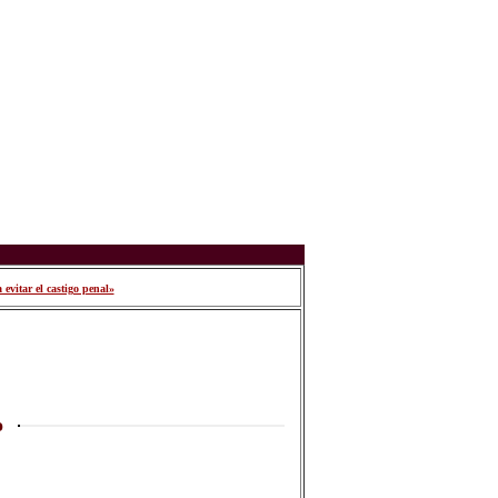
evitar el castigo penal»
o