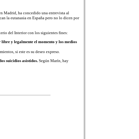
 Madrid, ha concedido una entrevista al
can la eutanasia en España pero no lo dicen por
io del Interior con los siguientes fines:
r libre y legalmente el momento y los medios
mientos, si este es su deseo expreso.
s suicidios asistidos.
Según Marín, hay