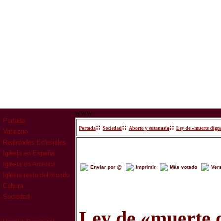
www
Portada
::
::
::
Portada
Sociedad
Aborto y eutanasia
Ley de «muerte digna
Vaticano
Realidades Eclesiales
Iglesia en España
Iglesia en América
Enviar por @
Imprimir
Más votado
Ver
Iglesia resto del mundo
Cultura
Sociedad
Ley de «muerte 