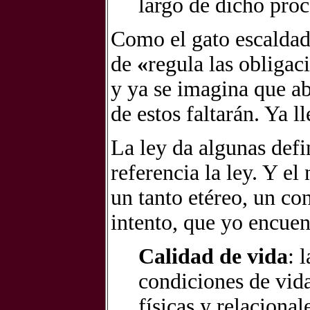
largo de dicho proc
Como el gato escaldado
de
«
regula las obligac
y ya se imagina que ab
de estos faltarán. Ya l
La ley da algunas defi
referencia la ley. Y el
un tanto etéreo, un con
intento, que yo encuent
Calidad de vida
: 
condiciones de vida
físicas y relacional