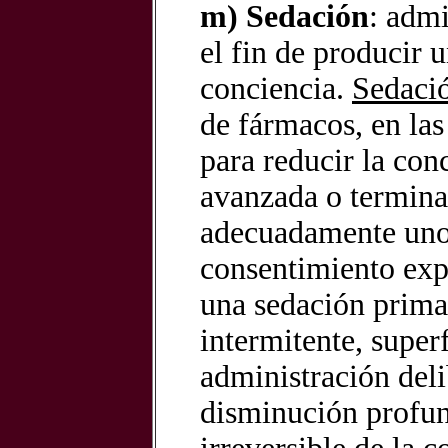
m) Sedación
: admi
el fin de producir 
conciencia.
Sedació
de fármacos, en las
para reducir la co
avanzada o terminal
adecuadamente uno 
consentimiento expl
una sedación prima
intermitente, super
administración del
disminución profun