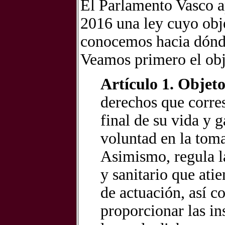
El Parlamento Vasco a
2016 una ley cuyo obj
conocemos hacia dónde 
Veamos primero el obje
Artículo 1. Objet
derechos que corre
final de su vida y 
voluntad en la toma
Asimismo, regula la
y sanitario que ati
de actuación, así c
proporcionar las ins