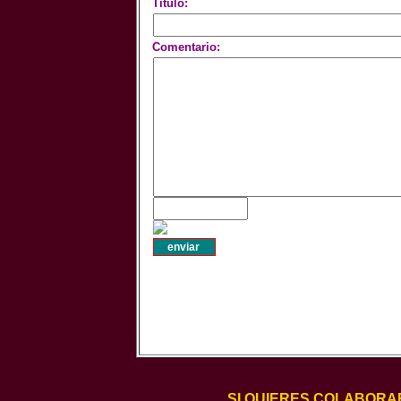
Titulo:
Comentario:
SI QUIERES COLABORA