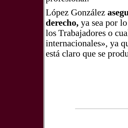
López González
asegu
derecho,
ya sea por lo
los Trabajadores o cual
internacionales», ya q
está claro que se prod