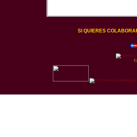
SI QUIERES COLABORA
C