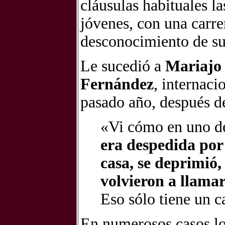
cláusulas habituales la
jóvenes, con una carre
desconocimiento de su
Le sucedió a
Mariajo
Fernández
, internaci
pasado año, después d
«Vi cómo en uno d
era despedida por
casa, se deprimió,
volvieron a llamar
Eso sólo tiene un c
En numerosos casos lo