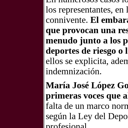
los representantes, en
connivente.
El embara
que provocan una reso
menudo junto a los po
deportes de riesgo o
ellos se explicita, ad
indemnización.
María José López Gon
primeras voces que al
falta de un marco norm
según la Ley del Depor
profesional.