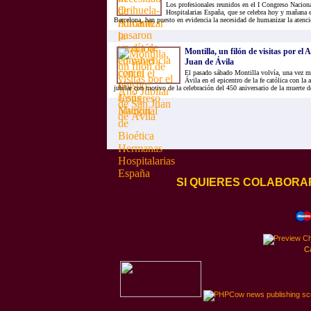
Los profesionales reunidos en el I Congreso Nacion
Hospitalarias España, que se celebra hoy y mañana 
Barcelona, han puesto en evidencia la necesidad de humanizar la atenció
Montilla, un filón de visitas por el
Juan de Ávila
El pasado sábado Montilla volvía, una vez má
Ávila en el epicentro de la fe católica con la
jubilar con motivo de la celebración del 450 aniversario de la muerte d
SI QUIERES COLABORA
C