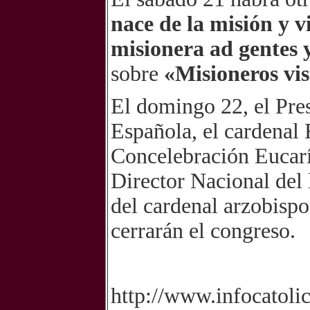
nace de la misión y v
misionera ad gentes 
sobre
«Misioneros vis
El domingo 22, el Pre
Española, el cardenal 
Concelebración Eucarí
Director Nacional del
del cardenal arzobisp
cerrarán el congreso.
http://www.infocatol